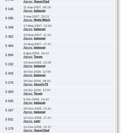
Автор:
QueerVlad
11-Апр-2007, 09:19
5 146
Автор:
babanat
3-Апр-2007, 20:21
5 095
Автор:
Night Witch
17-Мар-2007, 12:04
5 348
Автор:
babanat
23-Фев-2007, 11:13
5 382
Автор:
babanat
10-Фев-2007, 17:47
5 464
Автор:
babanat
6-Дек-2006, 19:12
5 894
Автор:
Тохин
19-Ноя-2006, 13:29
5 192
Автор:
babanat
30-Окт-2006, 12:56
5 425
Автор:
babanat
28-Окт-2006, 08:41
5 276
Автор:
Vassily79
19-Окт-2006, 12:57
5 083
Автор:
Тохин
6-Окт-2006, 14:42
5 545
Автор:
babanat
26-Сен-2006, 13:41
5 167
Автор:
babanat
12-Сен-2006, 17:21
5 501
Автор:
safri
12-Сен-2006, 15:17
5 179
Автор:
QueerVlad