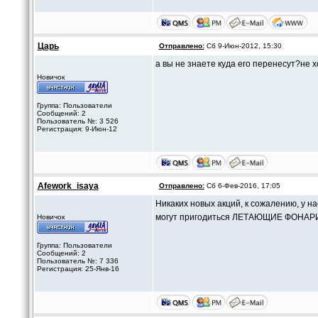
Царь
Отправлено:
Сб 9-Июн-2012, 15:30
а вы не знаете куда его перенесут?не х
Новичок
Группа: Пользователи
Сообщений: 2
Пользователь №: 3 526
Регистрация: 9-Июн-12
Afework_isaya
Отправлено:
Сб 6-Фев-2016, 17:05
Никаких новых акций, к сожалению, у н
могут пригодиться ЛЕТАЮЩИЕ ФОНАР
Новичок
Группа: Пользователи
Сообщений: 2
Пользователь №: 7 336
Регистрация: 25-Янв-16