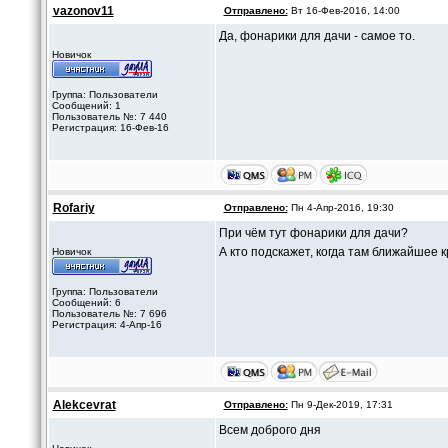
vazonov11
Отправлено:
Вт 16-Фев-2016, 14:00
Да, фонарики для дачи - самое то.
Новичок
Группа: Пользователи
Сообщений: 1
Пользователь №: 7 440
Регистрация: 16-Фев-16
Rofariy
Отправлено:
Пн 4-Апр-2016, 19:30
При чём тут фонарики для дачи?
А кто подскажет, когда там ближайшее 
Новичок
Группа: Пользователи
Сообщений: 6
Пользователь №: 7 696
Регистрация: 4-Апр-16
Alekcevrat
Отправлено:
Пн 9-Дек-2019, 17:31
Всем доброго дня