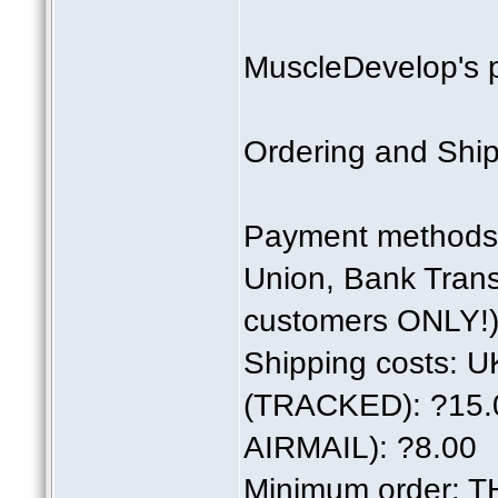
MuscleDevelop's p
Ordering and Ship
Payment methods:
Union, Bank Tran
customers ONLY!)
Shipping costs: 
(TRACKED): ?15
AIRMAIL): ?8.00
Minimum order: