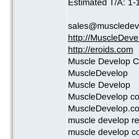
Estimated T/A: 1-
sales@muscledev
http://MuscleDev
http://eroids.com
Muscle Develop 
MuscleDevelop
Muscle Develop
MuscleDevelop c
MuscleDevelop.c
muscle develop r
muscle develop c