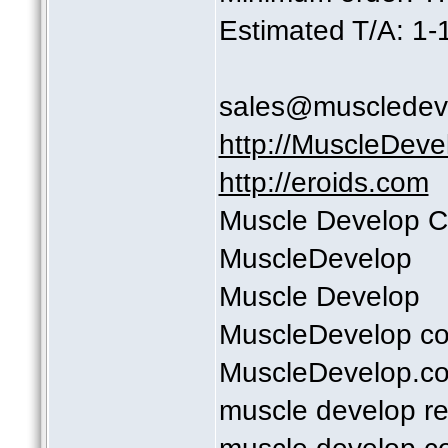
Estimated T/A: 1-
sales@muscledev
http://MuscleDev
http://eroids.com
Muscle Develop 
MuscleDevelop
Muscle Develop
MuscleDevelop c
MuscleDevelop.c
muscle develop r