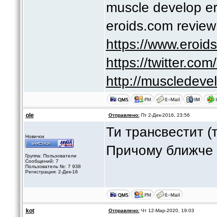
muscle develop er
eroids.com review
https://www.eroi
https://twitter.co
http://muscledeve
ole
Отправлено:
Пт 2-Дек-2016, 23:56
Ти трансвестит (тр
Новичок
Причому ближче 
Группа: Пользователи
Сообщений: 7
Пользователь №: 7 938
Регистрация: 2-Дек-16
kot
Отправлено:
Чт 12-Мар-2020, 19:03