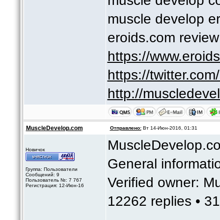
muscle develop c
muscle develop er
eroids.com review
https://www.eroi
https://twitter.co
http://muscledeve
MuscleDevelop.com
Отправлено:
Вт 14-Июн-2016, 01:31
MuscleDevelop.c
Новичок
General informati
Группа: Пользователи
Сообщений: 9
Verified owner: M
Пользователь №: 7 767
Регистрация: 12-Июн-16
12262 replies • 3