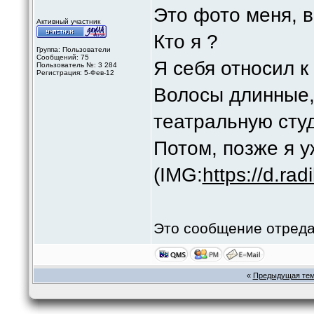
Это фото меня, в
Активный участник
Кто я ?
Группа: Пользователи
Сообщений: 75
Я себя относил к
Пользователь №: 3 284
Регистрация: 5-Фев-12
Волосы длинные,
театральную сту
Потом, позже я у
(IMG:
https://d.ra
Это сообщение отред
«
Предыдущая те