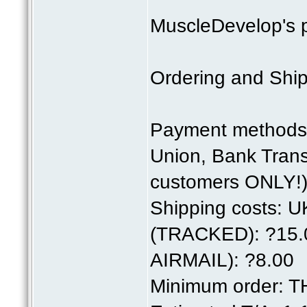
MuscleDevelop's p
Ordering and Ship
Payment methods:
Union, Bank Tran
customers ONLY!)
Shipping costs: 
(TRACKED): ?15
AIRMAIL): ?8.00
Minimum order: