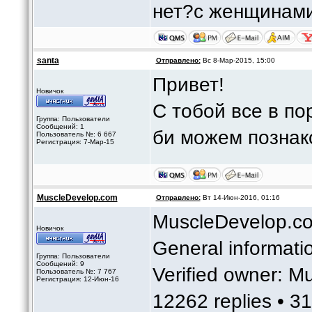
нет?с женщинами
santa
Отправлено:
Вс 8-Мар-2015, 15:00
Привет!
Новичок
С тобой все в по
Группа: Пользователи
Сообщений: 1
би можем познак
Пользователь №: 6 667
Регистрация: 7-Мар-15
MuscleDevelop.com
Отправлено:
Вт 14-Июн-2016, 01:16
MuscleDevelop.c
Новичок
General informati
Группа: Пользователи
Сообщений: 9
Verified owner: M
Пользователь №: 7 767
Регистрация: 12-Июн-16
12262 replies • 3