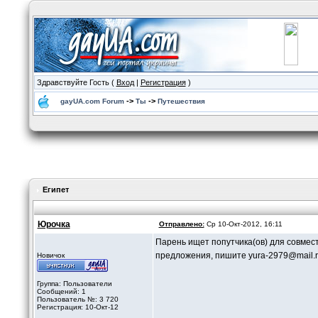
Здравствуйте Гость (
Вход
|
Регистрация
)
->
->
gayUA.com Forum
Ты
Путешествия
Египет
Юрочка
Отправлено:
Ср 10-Окт-2012, 16:11
Парень ищет попутчика(ов) для совмест
предложения, пишите yura-2979@mail.
Новичок
Группа: Пользователи
Сообщений: 1
Пользователь №: 3 720
Регистрация: 10-Окт-12