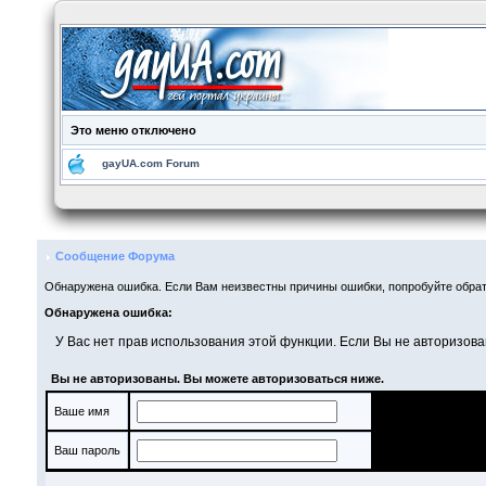
Это меню отключено
gayUA.com Forum
Сообщение Форума
Обнаружена ошибка. Если Вам неизвестны причины ошибки, попробуйте обрат
Обнаружена ошибка:
У Вас нет прав использования этой функции. Если Вы не авторизова
Вы не авторизованы. Вы можете авторизоваться ниже.
Ваше имя
Ваш пароль