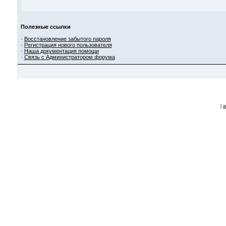
Полезные ссылки
·
Восстановление забытого пароля
·
Регистрация нового пользователя
·
Наша документация помощи
·
Связь с Администратором форума
|
a