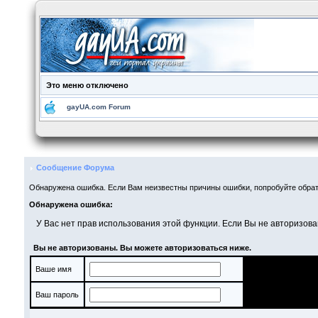
Это меню отключено
gayUA.com Forum
Сообщение Форума
Обнаружена ошибка. Если Вам неизвестны причины ошибки, попробуйте обрат
Обнаружена ошибка:
У Вас нет прав использования этой функции. Если Вы не авторизова
Вы не авторизованы. Вы можете авторизоваться ниже.
Ваше имя
Ваш пароль