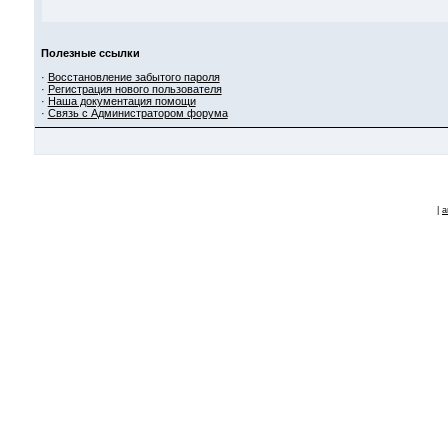
Полезные ссылки
·
Восстановление забытого пароля
·
Регистрация нового пользователя
·
Наша документация помощи
·
Связь с Администратором форума
|
a