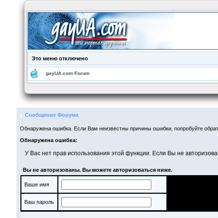
Это меню отключено
gayUA.com Forum
Сообщение Форума
Обнаружена ошибка. Если Вам неизвестны причины ошибки, попробуйте обрат
Обнаружена ошибка:
У Вас нет прав использования этой функции. Если Вы не авторизова
Вы не авторизованы. Вы можете авторизоваться ниже.
Ваше имя
Ваш пароль