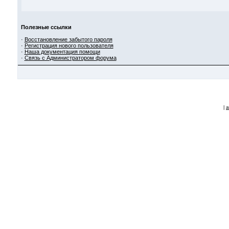
Полезные ссылки
·
Восстановление забытого пароля
·
Регистрация нового пользователя
·
Наша документация помощи
·
Связь с Администратором форума
|
a