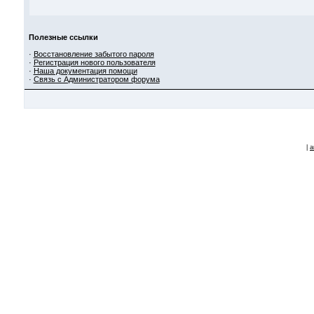
Полезные ссылки
·
Восстановление забытого пароля
·
Регистрация нового пользователя
·
Наша документация помощи
·
Связь с Администратором форума
|
a