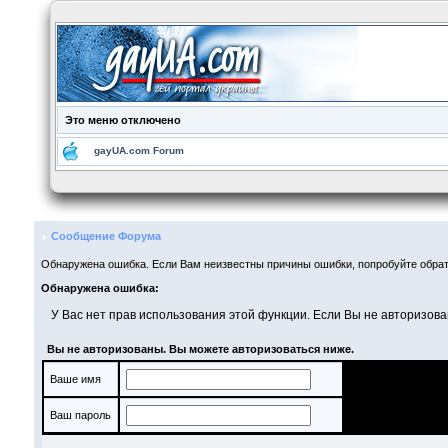
Это меню отключено
gayUA.com Forum
Сообщение Форума
Обнаружена ошибка. Если Вам неизвестны причины ошибки, попробуйте обрат
Обнаружена ошибка:
У Вас нет прав использования этой функции. Если Вы не авторизова
Вы не авторизованы. Вы можете авторизоваться ниже.
Ваше имя
Ваш пароль