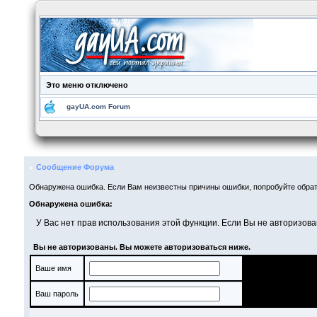
Это меню отключено
gayUA.com Forum
Сообщение Форума
Обнаружена ошибка. Если Вам неизвестны причины ошибки, попробуйте обрат
Обнаружена ошибка:
У Вас нет прав использования этой функции. Если Вы не авторизова
Вы не авторизованы. Вы можете авторизоваться ниже.
Ваше имя
Ваш пароль