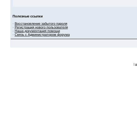
Полезные ссылки
·
Восстановление забытого пароля
·
Регистрация нового пользователя
·
Наша документация помощи
·
Связь с Администратором форума
|
a