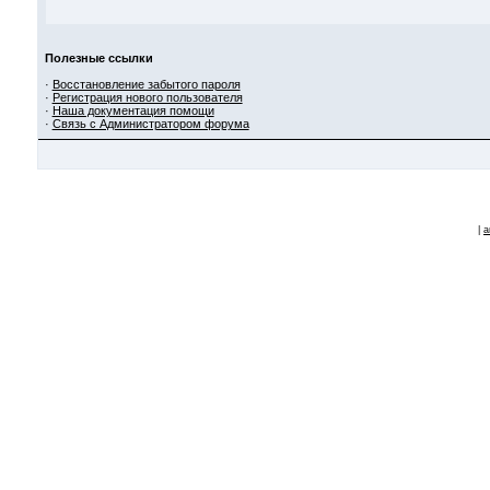
Полезные ссылки
·
Восстановление забытого пароля
·
Регистрация нового пользователя
·
Наша документация помощи
·
Связь с Администратором форума
|
a