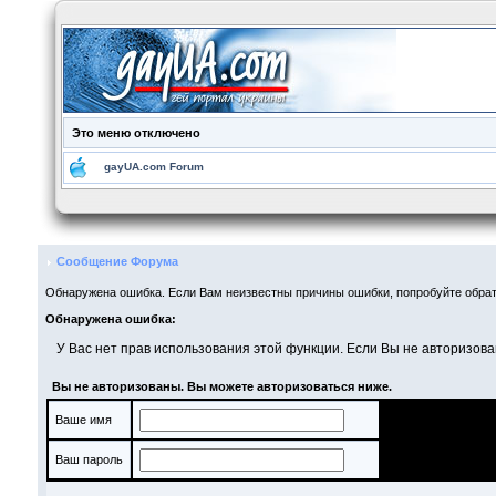
Это меню отключено
gayUA.com Forum
Сообщение Форума
Обнаружена ошибка. Если Вам неизвестны причины ошибки, попробуйте обрат
Обнаружена ошибка:
У Вас нет прав использования этой функции. Если Вы не авторизова
Вы не авторизованы. Вы можете авторизоваться ниже.
Ваше имя
Ваш пароль