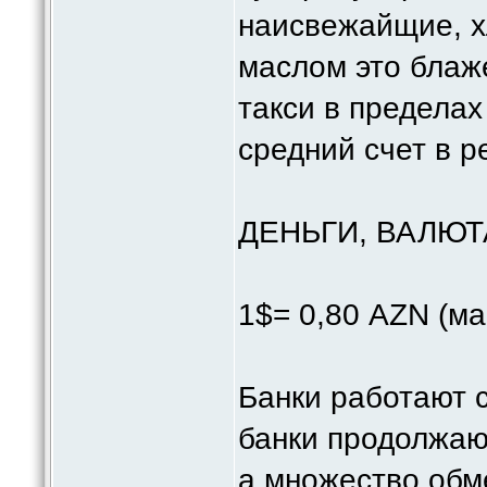
наисвежайщие, хл
маслом это блаже
такси в пределах
средний счет в р
ДЕНЬГИ, ВАЛЮТ
1$= 0,80 AZN (ма
Банки работают с
банки продолжают
а множество обме