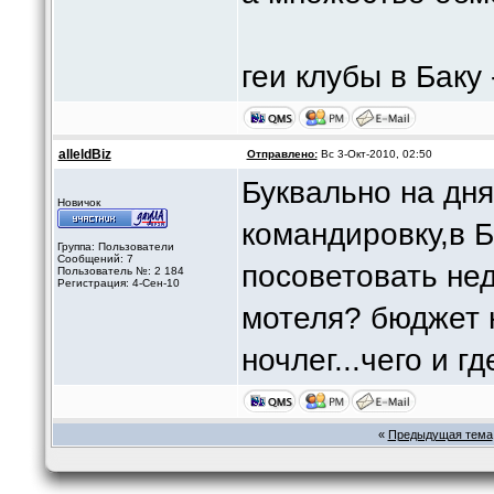
геи клубы в Бак
alleldBiz
Отправлено:
Вс 3-Окт-2010, 02:50
Буквально на дня
Новичок
командировку,в Б
Группа: Пользователи
Сообщений: 7
посоветовать не
Пользователь №: 2 184
Регистрация: 4-Сен-10
мотеля? бюджет 
ночлег...чего и г
«
Предыдущая тема