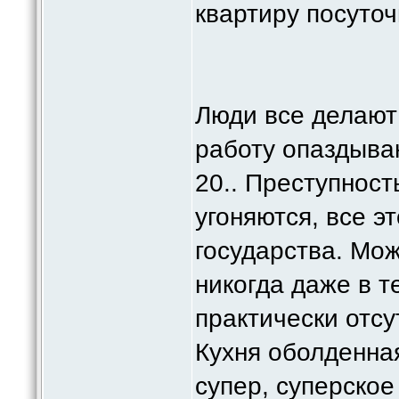
квартиру посуточ
Люди все делают
работу опаздыва
20.. Преступнос
угоняются, все э
государства. Мож
никогда даже в т
практически отсу
Кухня оболденная
супер, суперское