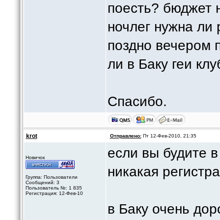
поeсть? бюджет н
ночлег нужна ли
поздно вечером 
ли в Баку геи кл
Спасибо.
krot
Отправлено:
Пт 12-Фев-2010, 21:35
eсли вы будите в
Новичок
никакая регистра
Группа: Пользователи
Сообщений: 3
Пользователь №: 1 835
Регистрация: 12-Фев-10
в Баку очень дор