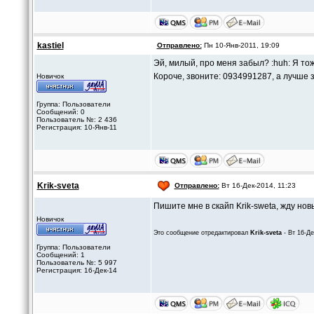
kastiel
Отправлено:
Пн 10-Янв-2011, 19:09
Эй, милый, про меня забыл? :huh: Я тож
Короче, звоните: 0934991287, а лучше за
Новичок
Группа: Пользователи
Сообщений: 0
Пользователь №: 2 436
Регистрация: 10-Янв-11
Krik-sveta
Отправлено:
Вт 16-Дек-2014, 11:23
Пишите мне в скайп Krik-sweta, жду но
Новичок
Это сообщение отредактировал
Krik-sveta
- Вт 16-Де
Группа: Пользователи
Сообщений: 1
Пользователь №: 5 997
Регистрация: 16-Дек-14