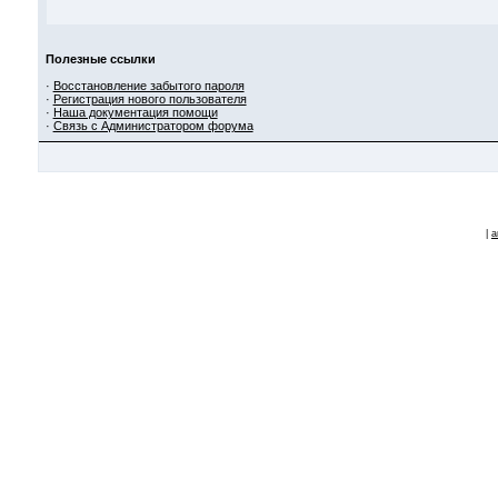
Полезные ссылки
·
Восстановление забытого пароля
·
Регистрация нового пользователя
·
Наша документация помощи
·
Связь с Администратором форума
|
a