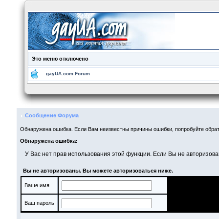
Это меню отключено
gayUA.com Forum
Сообщение Форума
Обнаружена ошибка. Если Вам неизвестны причины ошибки, попробуйте обрат
Обнаружена ошибка:
У Вас нет прав использования этой функции. Если Вы не авторизова
Вы не авторизованы. Вы можете авторизоваться ниже.
Ваше имя
Ваш пароль