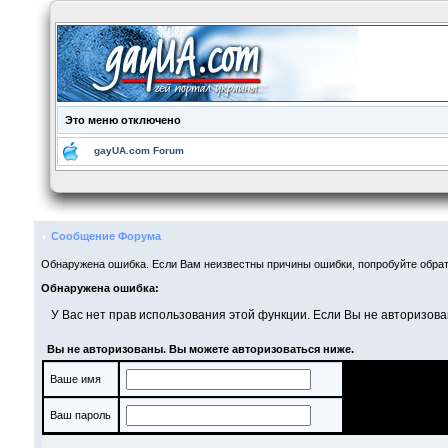
Это меню отключено
gayUA.com Forum
Сообщение Форума
Обнаружена ошибка. Если Вам неизвестны причины ошибки, попробуйте обрат
Обнаружена ошибка:
У Вас нет прав использования этой функции. Если Вы не авторизова
Вы не авторизованы. Вы можете авторизоваться ниже.
Ваше имя
Ваш пароль