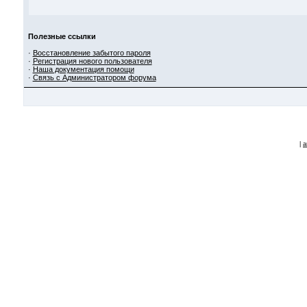
Полезные ссылки
·
Восстановление забытого пароля
·
Регистрация нового пользователя
·
Наша документация помощи
·
Связь с Администратором форума
|
a