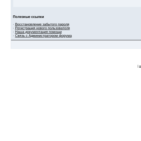
Полезные ссылки
·
Восстановление забытого пароля
·
Регистрация нового пользователя
·
Наша документация помощи
·
Связь с Администратором форума
|
a