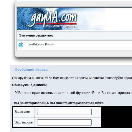
Это меню отключено
gayUA.com Forum
Сообщение Форума
Обнаружена ошибка. Если Вам неизвестны причины ошибки, попробуйте обрат
Обнаружена ошибка:
У Вас нет прав использования этой функции. Если Вы не авторизова
Вы не авторизованы. Вы можете авторизоваться ниже.
Ваше имя
Ваш пароль