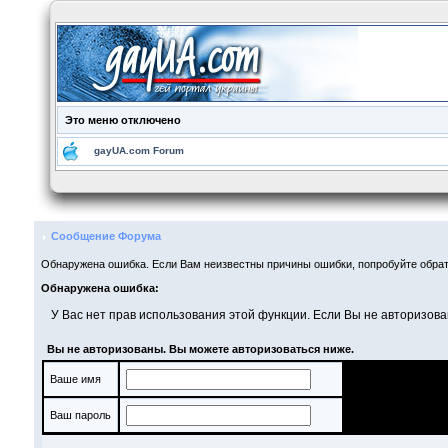
Это меню отключено
gayUA.com Forum
Сообщение Форума
Обнаружена ошибка. Если Вам неизвестны причины ошибки, попробуйте обрат
Обнаружена ошибка:
У Вас нет прав использования этой функции. Если Вы не авторизова
Вы не авторизованы. Вы можете авторизоваться ниже.
Ваше имя
Ваш пароль