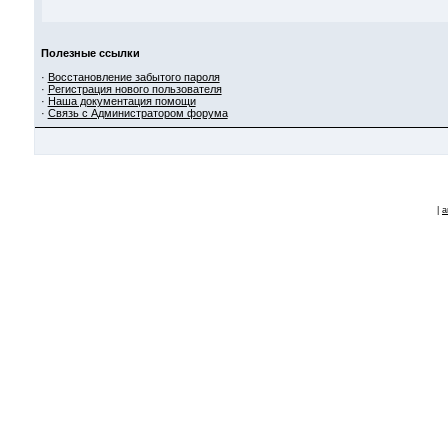
Полезные ссылки
·
Восстановление забытого пароля
·
Регистрация нового пользователя
·
Наша документация помощи
·
Связь с Администратором форума
|
a