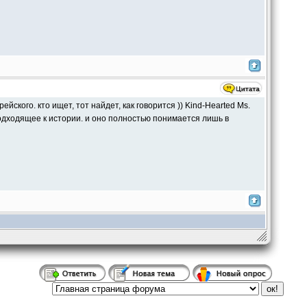
ого. кто ищет, тот найдет, как говорится )) Kind-Hearted Ms.
одходящее к истории. и оно полностью понимается лишь в